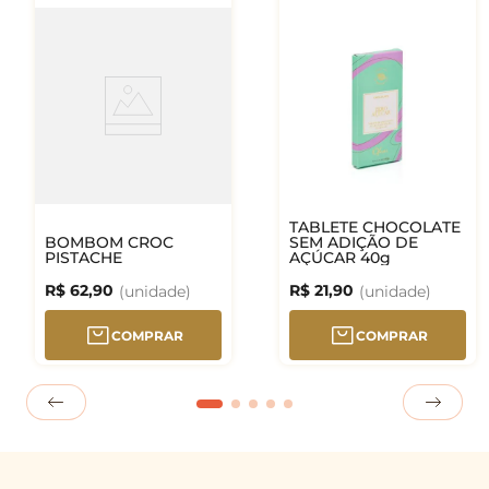
TABLETE CHOCOLATE
BOMBOM CROC
SEM ADIÇÃO DE
PISTACHE
AÇÚCAR 40g
R$
62
,
90
R$
21
,
90
COMPRAR
COMPRAR