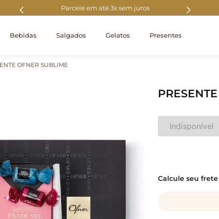
0
Parcele em até 3x sem juros
Fre
Bebidas
Salgados
Gelatos
Presentes
ENTE OFNER SUBLIME
PRESENTE
Indisponível