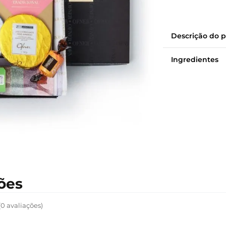
Descrição do 
Ingredientes
(0 avaliações)