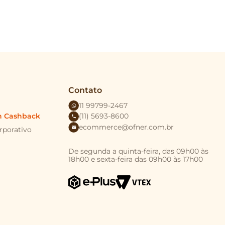
Contato
11 99799-2467
n Cashback
(11) 5693-8600
ecommerce@ofner.com.br
rporativo
De segunda a quinta-feira, das 09h00 às
18h00 e sexta-feira das 09h00 às 17h00