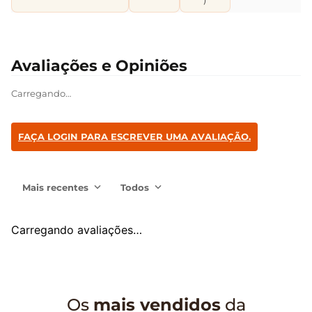
Carregando…
FAÇA LOGIN PARA ESCREVER UMA AVALIAÇÃO.
Mais recentes
Todos
Carregando avaliações…
Os
mais vendidos
da