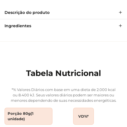
+
Descrição do produto
+
Ingredientes
Tabela Nutricional
*% Valores Diários com base em uma dieta de 2.000 kcal
ou 8.400 kJ. Seus valores diários podem ser maiores ou
menores dependendo de suas necessidades energéticas.
Porção 80g(1
VD%*
unidade)