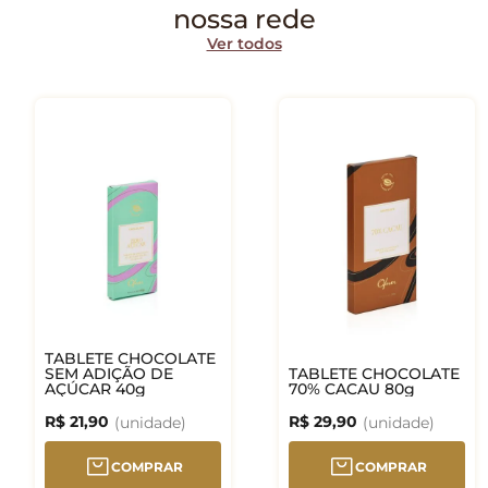
nossa rede
Ver todos
TABLETE CHOCOLATE
SEM ADIÇÃO DE
TABLETE CHOCOLATE
AÇÚCAR 40g
70% CACAU 80g
R$
21
,
90
R$
29
,
90
COMPRAR
COMPRAR