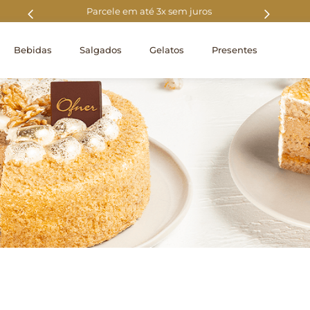
0
Parcele em até 3x sem juros
Fre
Bebidas
Salgados
Gelatos
Presentes