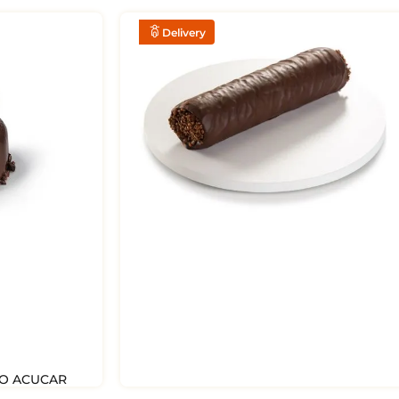
Delivery
O ACUCAR
CANUDO CHOCOLATE (UN)