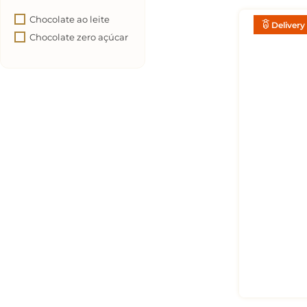
Chocolate ao leite
Delivery
Chocolate zero açúcar
CONE DE 