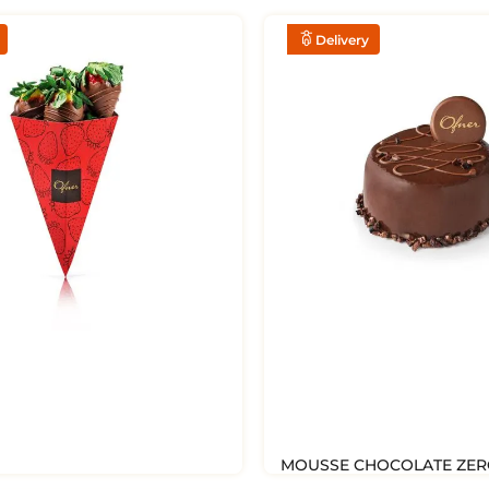
Delivery
MOUSSE CHOCOLATE ZER
MORANGO COM CHOCOLATE
110g