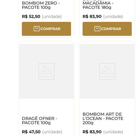
BOMBOM ZERO -
MACADÂMIA -
PACOTE 100g
PACOTE 180g
R$
52
,
50
R$
83
,
90
COMPRAR
COMPRAR
BOMBOM ART DE
DRAGÊ OFNER -
L'OCEAN - PACOTE
PACOTE 100g
200g
R$
47
,
50
R$
83
,
90