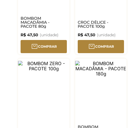
BOMBOM
MACADÂMIA -
CROC DÈLICE -
PACOTE 80g
PACOTE 100g
R$
47
,
50
R$
47
,
50
COMPRAR
COMPRAR
BOMBOM