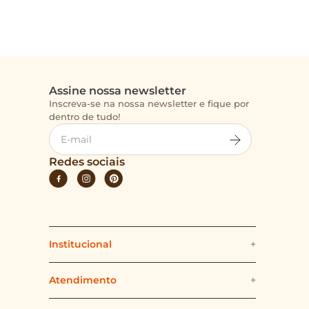
Assine nossa newsletter
Inscreva-se na nossa newsletter e fique por
dentro de tudo!
Redes sociais
Institucional
+
Quem somos
Atendimento
+
Politica e Segurança
Fale Conosco