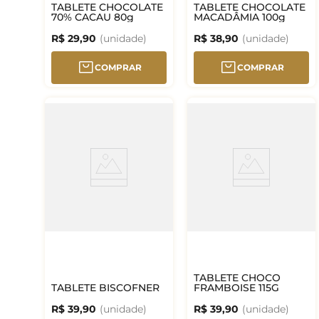
TABLETE CHOCOLATE
TABLETE CHOCOLATE
70% CACAU 80g
MACADÂMIA 100g
R$
29
,
90
R$
38
,
90
COMPRAR
COMPRAR
TABLETE CHOCO
TABLETE BISCOFNER
FRAMBOISE 115G
R$
39
,
90
R$
39
,
90