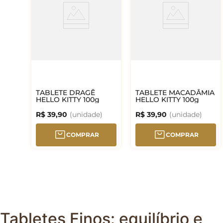
TABLETE DRAGÊ
TABLETE MACADÂMIA
HELLO KITTY 100g
HELLO KITTY 100g
R$
39
,
90
R$
39
,
90
COMPRAR
COMPRAR
Tabletes Finos: equilíbrio e