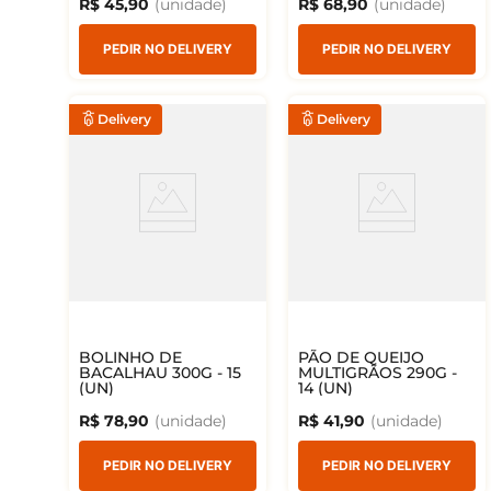
R$
45
,
90
R$
68
,
90
PEDIR NO DELIVERY
PEDIR NO DELIVERY
Delivery
Delivery
BOLINHO DE
PÃO DE QUEIJO
BACALHAU 300G - 15
MULTIGRÃOS 290G -
(UN)
14 (UN)
R$
78
,
90
R$
41
,
90
PEDIR NO DELIVERY
PEDIR NO DELIVERY