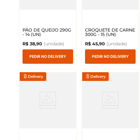
PÃO DE QUEIJO 290G
CROQUETE DE CARNE
- 14 (UN)
300G - 15 (UN)
R$
38
,
90
R$
45
,
90
PEDIR NO DELIVERY
PEDIR NO DELIVERY
Delivery
Delivery